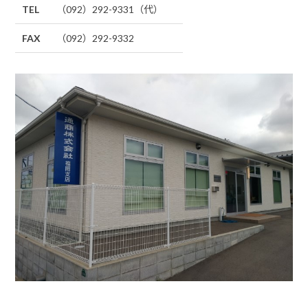
TEL
（092）292-9331（代）
FAX
（092）292-9332